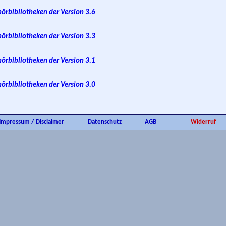
örbibliotheken der Version 3.6
örbibliotheken der Version 3.3
örbibliotheken der Version 3.1
örbibliotheken der Version 3.0
Impressum / Disclaimer
Datenschutz
AGB
Widerruf